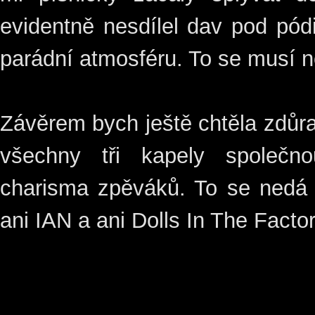
evidentně nesdílel dav pod pódi
parádní atmosféru. To se musí n
Závěrem bych ještě chtěla zdůra
všechny tři kapely společno
charisma zpěváků. To se nedá 
ani IAN a ani Dolls In The Factor