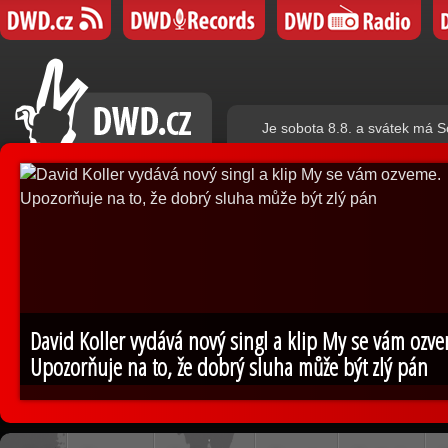
Je sobota 8.8. a svátek má S
David Koller vydává nový singl a klip My se vám ozv
Upozorňuje na to, že dobrý sluha může být zlý pán