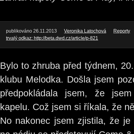
publikováno 26.11.2013
Veronika Latochová
Reporty
trvalý odkaz: http://beta.dwd.cz/article/p-821
Bylo to zhruba před týdnem, 20
klubu Melodka. Došla jsem pozd
předpokládala jsem, že jsem
kapelu. Což jsem si říkala, že ně
No nakonec jsem zjistila, že je