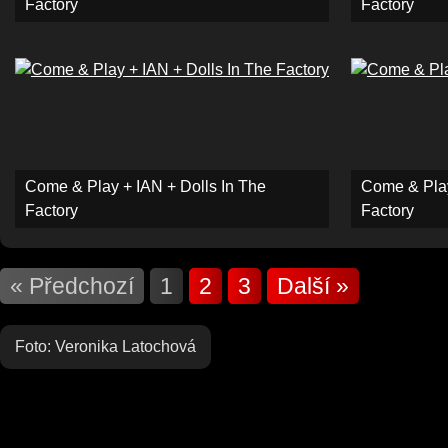
Factory
Factory
Come & Play + IAN + Dolls In The
Come & Play
Factory
Factory
« Předchozí
1
2
3
Další »
Foto: Veronika Latochová